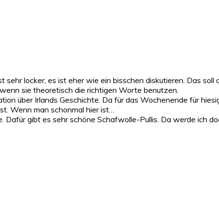
t sehr locker, es ist eher wie ein bisschen diskutieren. Das soll
 wenn sie theoretisch die richtigen Worte benutzen.
n über Irlands Geschichte. Da für das Wochenende für hiesige
ist. Wenn man schonmal hier ist…
. Dafür gibt es sehr schöne Schafwolle-Pullis. Da werde ich d