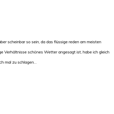
 aber scheinbar so sein, da das flüssige reden am meisten
 Verhältnisse schönes Wetter angesagt ist, habe ich gleich
och mal zu schlagen…